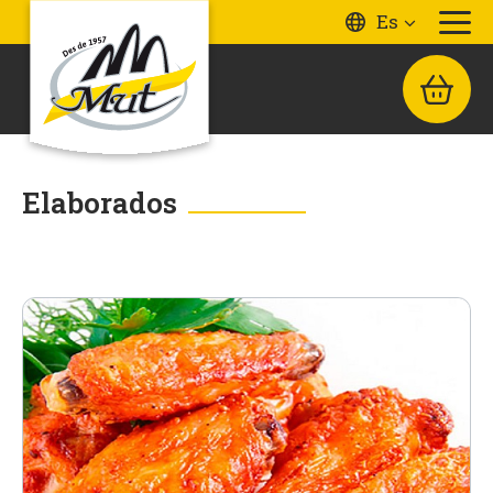
Es
Elaborados