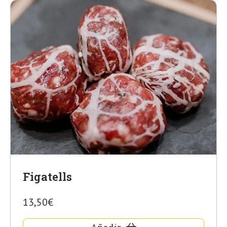
Figatells
13,50€