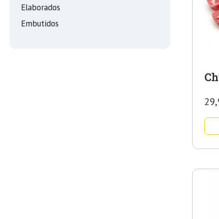
Elaborados
Embutidos
Ch
29,