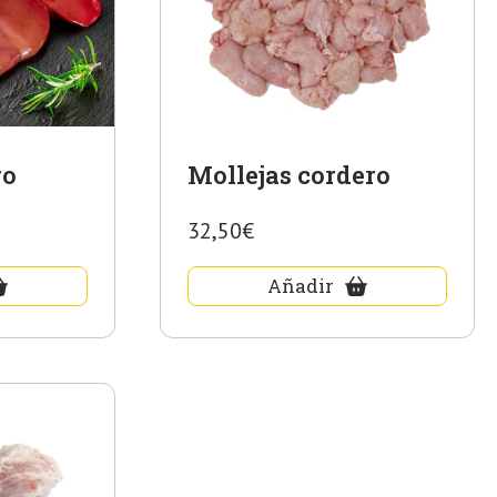
ro
Mollejas cordero
32,50€
Añadir