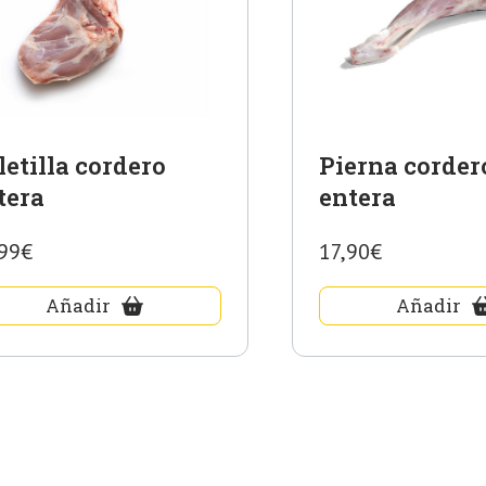
letilla cordero
Pierna corder
tera
entera
99€
17,90€
Añadir
Añadir