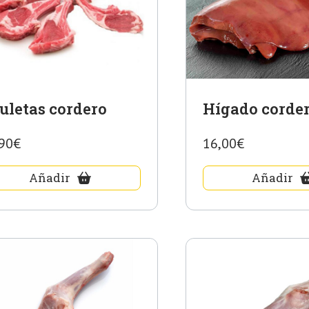
uletas cordero
Hígado corde
90€
16,00€
Añadir
Añadir