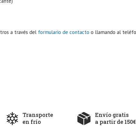
cante)
tros a través del
formulario de contacto
o llamando al teléf
Transporte
Envío gratis
en frío
a partir de 150€