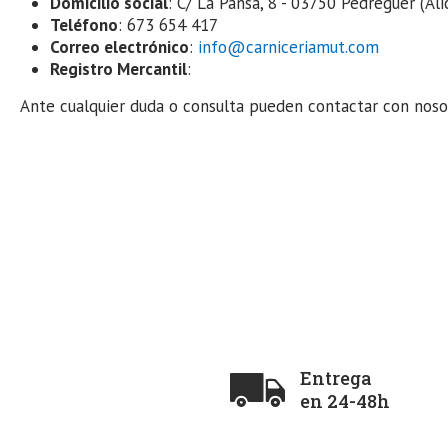
Domicilio social
: C/ La Pansa, 8 - 03750 Pedreguer (Ali
Teléfono
: 673 654 417
Correo electrónico
:
info@carniceriamut.com
Registro Mercantil
:
Ante cualquier duda o consulta pueden contactar con noso
Entrega
en 24-48h