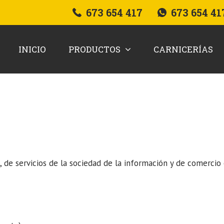
673 654 417
673 654 41
INICIO
PRODUCTOS
CARNICERÍAS
, de servicios de la sociedad de la información y de comerci