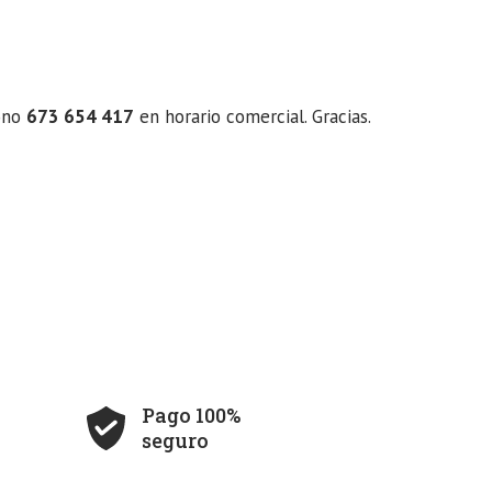
ono
673 654 417
en horario comercial. Gracias.
Pago 100%
seguro